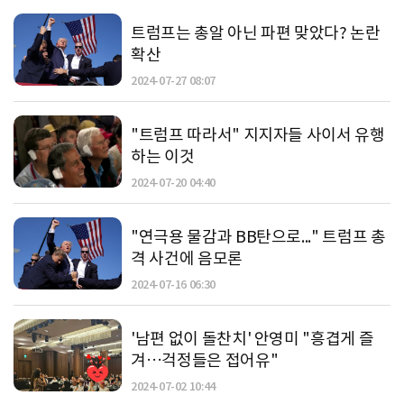
트럼프는 총알 아닌 파편 맞았다? 논란
확산
2024-07-27 08:07
"트럼프 따라서" 지지자들 사이서 유행
하는 이것
2024-07-20 04:40
"연극용 물감과 BB탄으로..." 트럼프 총
격 사건에 음모론
2024-07-16 06:30
'남편 없이 돌찬치' 안영미 "흥겹게 즐
겨…걱정들은 접어유"
2024-07-02 10:44