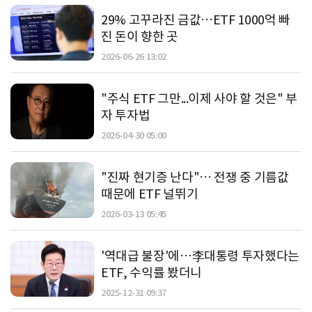
29% 고꾸라진 금값…ETF 1000억 빠
진 돈이 향한 곳
2026-06-26 13:02
"주식 ETF 그만...이제 사야 할 것은" 부
자 투자법
2026-04-30 05:00
"진짜 현기증 난다"… 전쟁 중 기름값
때문에 ETF 널뛰기
2026-03-13 05:45
'역대급 불장'에…李대통령 투자했다는
ETF, 수익률 봤더니
2025-12-31 09:37