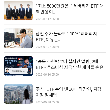
"최소 5000만원은.." 레버리지 ETF 대
책 반응이..
2026-07-17 06:00
삼전 주가 올라도 '-10%' 레버리지
ETF, 이유는..
2026-07-07 06:44
"종목 추천방부터 실시간 알림, 2배
ETF…" 조바심 자극 당한 개미들 손은
2026-06-30 05:00
주식·ETF 수익 낸 30대 직장인, 지갑
지킬 절세법
2026-06-28 05:00