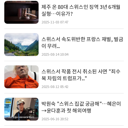
제주 온 80대 스위스인 징역 3년 6개월
실형…이유가?
2025-11-03 07:47
스위스서 속도위반한 프랑스 재벌, 벌금
이 무려...
2025-08-14 10:04
스위스서 작품 전시 취소된 사연 "죄수
복 차림의 트럼프가..."
2025-08-12 05:42
박원숙 "스위스 집값 궁금해"…혜은이
→윤다훈과 첫 해외여행
2025-06-16 20:52