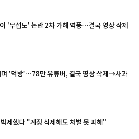
원이 '무섭노' 논란 2차 가해 역풍…결국 영상 삭제
며 '먹방'…78만 유튜버, 결국 영상 삭제→사과
 박제했다 "계정 삭제해도 처벌 못 피해"