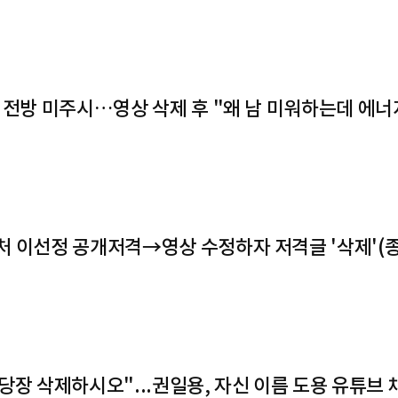
춤·전방 미주시…영상 삭제 후 "왜 남 미워하는데 에너
처 이선정 공개저격→영상 수정하자 저격글 '삭제'(
당장 삭제하시오"...권일용, 자신 이름 도용 유튜브 