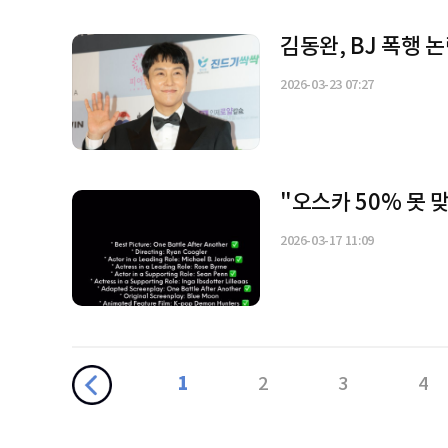
김동완, BJ 폭행 
2026-03-23 07:27
"오스카 50% 못 
2026-03-17 11:09
1
2
3
4
10
11
12
13