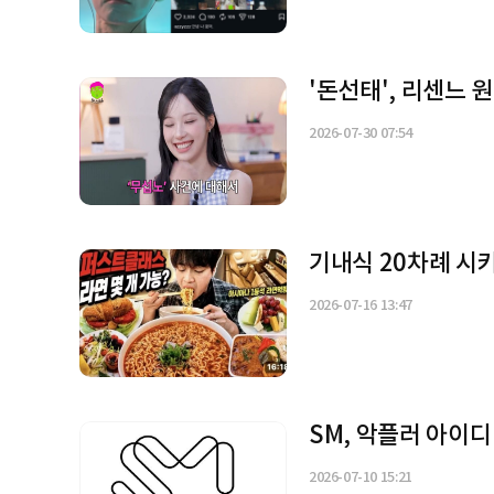
'돈선태', 리센느 
2026-07-30 07:54
기내식 20차례 시키
2026-07-16 13:47
SM, 악플러 아이디
2026-07-10 15:21