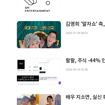
김영희 '말자쇼' 측
2026-07-04 08:53
랄랄, 주식 -44%
2026-06-24 15:49
배우 지소연, 실신 