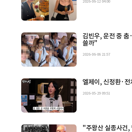
2026-06-12 04:00
김빈우, 운전 중 
쓸까"
2026-06-06 21:57
엘제이, 신정환·전
2026-05-29 09:51
"주왕산 실종사건, 