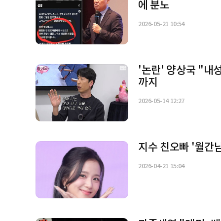
에 분노
2026-05-21 10:54
'논란' 양상국 "
까지
2026-05-14 12:27
지수 친오빠 '월간
2026-04-21 15:04