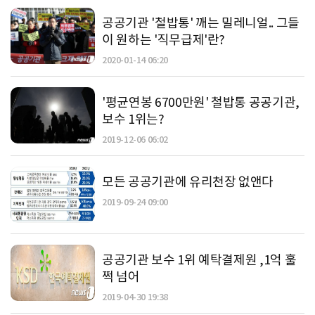
공공기관 '철밥통' 깨는 밀레니얼.. 그들
이 원하는 '직무급제'란?
2020-01-14 06:20
'평균연봉 6700만원' 철밥통 공공기관,
보수 1위는?
2019-12-06 06:02
모든 공공기관에 유리천장 없앤다
2019-09-24 09:00
공공기관 보수 1위 예탁결제원 ,1억 훌
쩍 넘어
2019-04-30 19:38