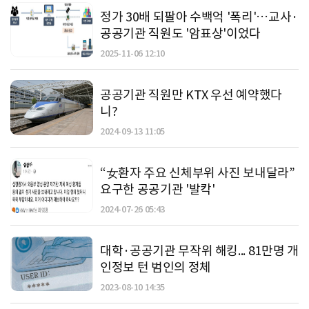
정가 30배 되팔아 수백억 '폭리'…교사·
공공기관 직원도 '암표상'이었다
2025-11-06 12:10
공공기관 직원만 KTX 우선 예약했다
니?
2024-09-13 11:05
“女환자 주요 신체부위 사진 보내달라”
요구한 공공기관 '발칵'
2024-07-26 05:43
대학·공공기관 무작위 해킹... 81만명 개
인정보 턴 범인의 정체
2023-08-10 14:35