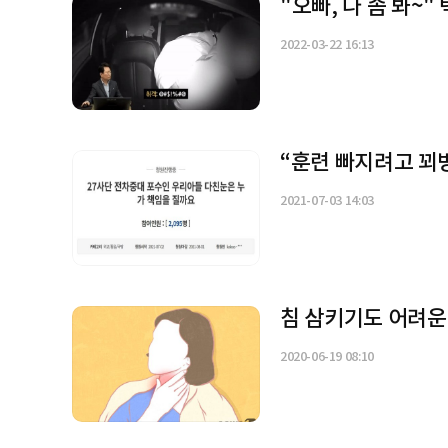
"오빠, 나 좀 봐~
2022-03-22 16:13
“훈련 빠지려고 꾀
2021-07-03 14:03
침 삼키기도 어려운 
2020-06-19 08:10