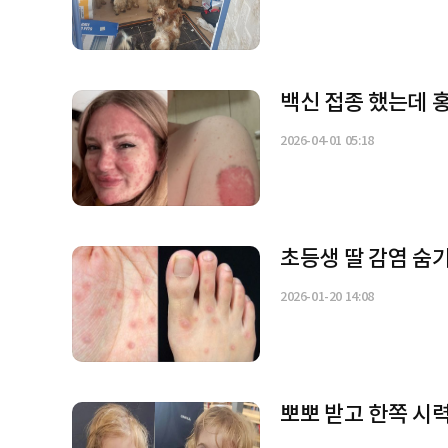
백신 접종 했는데 홍
2026-04-01 05:18
초등생 딸 감염 숨기
2026-01-20 14:08
뽀뽀 받고 한쪽 시력