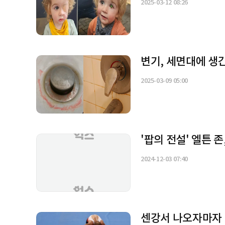
2025-03-12 08:26
변기, 세면대에 생
2025-03-09 05:00
'팝의 전설' 엘튼 
2024-12-03 07:40
센강서 나오자마자 '우