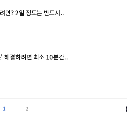
면? 2일 정도는 반드시..
끈' 해결하려면 최소 10분간..
1
2