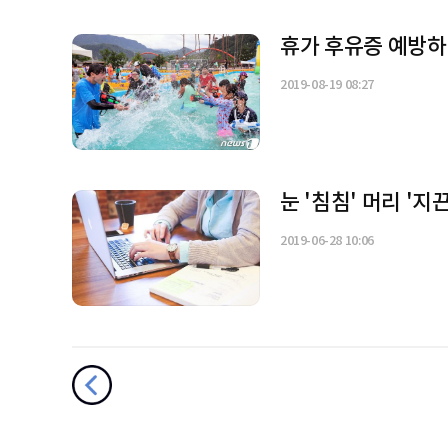
휴가 후유증 예방하려
2019-08-19 08:27
눈 '침침' 머리 '지
2019-06-28 10:06