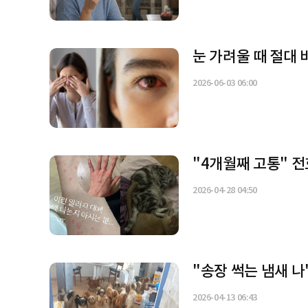
눈 가려울 때 절대 
2026-06-03 06:00
"4개월째 고통" 전
2026-04-28 04:50
"송장 썩는 냄새 나
2026-04-13 06:43